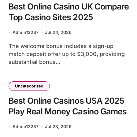
Best Online Casino UK Compare
Top Casino Sites 2025
Admin12237
Jul 24, 2026
The welcome bonus includes a sign-up
match deposit offer up to $3,000, providing
substantial bonus...
Uncategorized
Best Online Casinos USA 2025
Play Real Money Casino Games
Admin12237
Jul 23, 2026