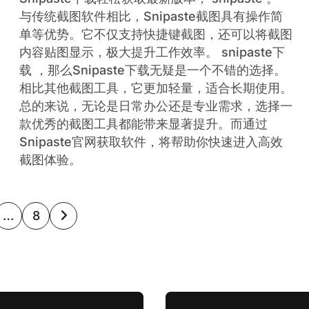
与传统截图软件相比，Snipaste截图具有操作简
单等优势。它不仅支持快捷键截图，还可以将截图
内容贴图显示，极大提升工作效率。 snipaste下
载 ，那么Snipaste下载无疑是一个不错的选择。
相比其他截图工具，它更加轻量，适合长期使用。
总的来说，无论是日常办公还是专业需求，选择一
款优秀的截图工具都能带来显著提升。而通过
Snipaste官网获取软件，将帮助你快速进入高效
截图体验。
…
8
ation