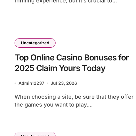
thrilling experience, but it’s crucial to...
Uncategorized
Top Online Casino Bonuses for
2025 Claim Yours Today
Admin12237
Jul 23, 2026
When choosing a site, be sure that they offer
the games you want to play....