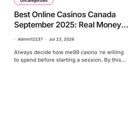
Uncategorized
Best Online Casinos Canada
September 2025: Real Money
Casinos
Admin12237
Jul 23, 2026
Always decide how me99 casino ’re willing
to spend before starting a session. By this...