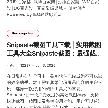
2019 百家樂│歐博百家樂│沙龍百家樂│WM百家
樂│DG百家樂│ 百家樂娛樂城－ 版權所有
Powered by IEO網站顧問...
Uncategorized
Snipaste截图工具下载 | 实用截图
工具大全Snipaste截图：最强截图
工具推荐
Admin12237
Jun 3, 2026
在日常办公与学习中，截图软件已经成为不可或缺
的效率助手。对于需要频繁记录屏幕内容的用户来
说，选择一款好用的截图工具尤为重要。
Snipaste是一款广受欢迎的高效截图神器，支持
快速截图、贴图以及多种实用功能。用户可以通过
Snipaste下载轻松获取最新版本， snipaste 。