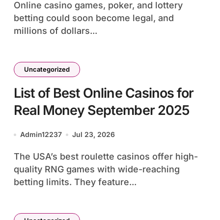
Online casino games, poker, and lottery
betting could soon become legal, and
millions of dollars...
Uncategorized
List of Best Online Casinos for
Real Money September 2025
Admin12237
Jul 23, 2026
The USA’s best roulette casinos offer high-
quality RNG games with wide-reaching
betting limits. They feature...