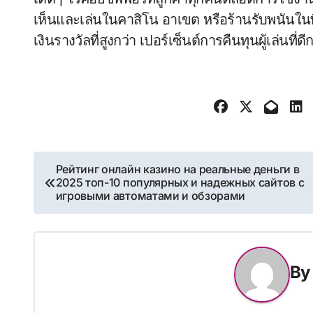
เห็นและเล่นในคาสิโน อาเขต หรือร้านรับพนันในพ
เงินรางวัลที่สูงกว่า เปอร์เซ็นต์การคืนทุนผู้เล่นที่
Post
Рейтинг онлайн казино на реальные деньги в
2025 топ-10 популярных и надежных сайтов с
navigation
игровыми автоматами и обзорами
B