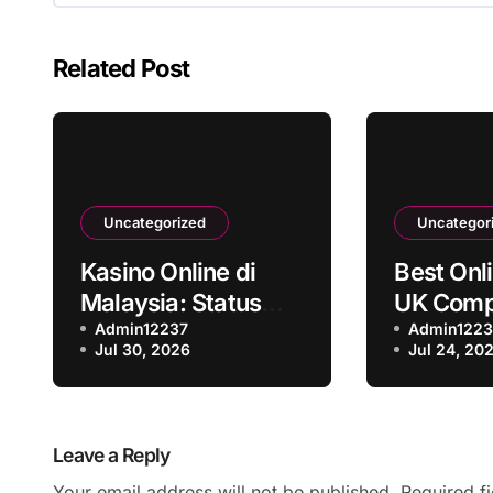
Related Post
Uncategorized
Uncategor
Kasino Online di
Best Onl
Malaysia: Status
UK Comp
Perundangan Pada
Admin12237
Casino S
Admin1223
Jul 30, 2026
Jul 24, 20
2025
Leave a Reply
Your email address will not be published.
Required f