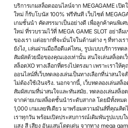
บริการเกมสล็อตออนไลน์จาก MEGAGAME เปิดให้ท
ใหม่ ก็รับโบนัส 100% ฟรีทันที เว็บไซต์ MEGA
เกมชั้นนำ คัดสรรมาเป็นอย่างดี เพื่อลูกค้าคนพิ
ใหม่ ที่รวบรวมไว้ที่ MEGA GAME SLOT อย่าลืมเข้
ของเรา แต่อยากที่จะมั่นใจในด้านต่าง ๆ ที่ทางเร
ยังไง, เล่นผ่านมือถือดีแค่ไหน, รูปแบบบริการท
สัมผัสด้วยมือของคุณเองเท่านั้น สนใจเล่นสล็อตเ
สล็อตXO ทางเลือกที่ตรงไปตรงมา เพราะเราให้คุณ
ออนไลน์ที่เว็บทดลองเล่นเป็นทางเลือกที่น่าสนใจสำ
ไม่ต้องใช้เงินจริง. นอกจากนี้, เว็บทดลองเล่นสล็อต
สัมผัสเกมที่น่าสนใจและทันสมัย. ทดลองเล่นสล็
จากค่ายเกมสล็อตชั้นนำระดับสากล โดยมีทั้งหมด 14
1,000 เกมเลยทีเดียว มาพร้อมความมันส์ที่คุณคิ
เราทุกวัน พร้อมเปิดประสบการณ์เดิมพันรูปแบบให
แสง สี เสียง อันแสนโดดเด่น จากทาง mega game ที