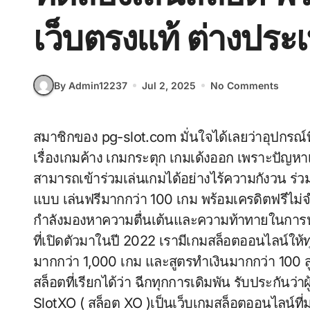
เว็บตรงแท้ ต่างประ
By Admin12237
Jul 2, 2025
No Comments
สมาชิกของ pg-slot.com มั่นใจได้เลยว่าอุปกรณ์ที่ท่านมีสามารถเล่นเกมได้อย่างแน่นอน หมดห่วง
เรื่องเกมค้าง เกมกระตุก เกมเด้งออก เพราะปัญหาเห
สามารถเข้าร่วมเล่นเกมได้อย่างไร้ความกังวน ร่ว
แบบ เล่นฟรีมากกว่า 100 เกม พร้อมเครดิตฟรีไม่จำก
กำลังมองหาความตื่นเต้นและความท้าทายในการหาเ
ที่เปิดตัวมาในปี 2022 เรามีเกมสล็อตออนไลน์ให
มากกว่า 1,000 เกม และสูตรทำเงินมากกว่า 100 
สล็อตที่เรียกได้ว่า ฉีกทุกการเดิมพัน รับประกันว่า
SlotXO ( สล็อต XO )เป็นเว็บเกมสล็อตออนไลน์ที่