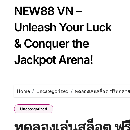
Skip
NEW88 VN –
to
content
Unleash Your Luck
& Conquer the
Jackpot Arena!
Home
Uncategorized
ทดลองเล่นสล็อต ฟรีทุกค่าย
Uncategorized
ทดลองเล่นสล็อต ฟรี