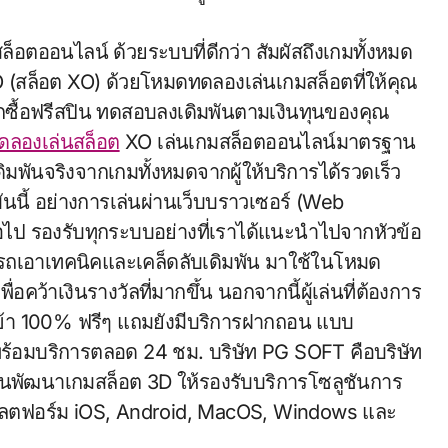
็อตออนไลน์ ด้วยระบบที่ดีกว่า สัมผัสถึงเกมทั้งหมด
 (สล็อต XO) ด้วยโหมดทดลองเล่นเกมสล็อตที่ให้คุณ
อกซื้อฟรีสปิน ทดสอบลงเดิมพันตามเงินทุนของคุณ
ดลองเล่นสล็อต
XO เล่นเกมสล็อตออนไลน์มาตรฐาน
ิมพันจริงจากเกมทั้งหมดจากผู้ให้บริการได้รวดเร็ว
นนี้ อย่างการเล่นผ่านเว็บบราวเซอร์ (Web
ไป รองรับทุกระบบอย่างที่เราได้แนะนำไปจากหัวข้อ
ามารถเอาเทคนิคและเคล็ดลับเดิมพัน มาใช้ในโหมด
คว้าเงินรางวัลที่มากขึ้น นอกจากนี้ผู้เล่นที่ต้องการ
เข้า 100% ฟรีๆ แถมยังมีบริการฝากถอน แบบ
พร้อมบริการตลอด 24 ชม. บริษัท PG SOFT คือบริษัท
ันพัฒนาเกมสล็อต 3D ให้รองรับบริการโซลูชันการ
พลตฟอร์ม iOS, Android, MacOS, Windows และ