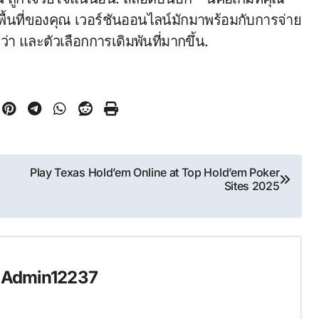
ื้นที่ของคุณ เวอร์ชันออนไลน์มักมาพร้อมกับการจ่าย
ดีกว่า และตัวเลือกการเดิมพันที่มากขึ้น.
Play Texas Hold’em Online at Top Hold’em Poker
Sites 2025
y
Admin12237