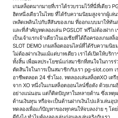
เกมสล็อตมากมายที่เราได้รวบรวมไว้ที่นี่ที่เดีย
ฮิตหนึ่งเดียวในไทย ที่ได้รับความนิยมสูงจากผู้เล่น
เพลิดเพลินไปกับสีสันของเกม ที่ออกแบบมาให้ทัน
และที่สำคัญทดลองเล่น PGSLOT ฟรีไม่ต้องฝาก เ
เป็นเจ้าแรกเจ้าเดียวในเอเชียที่ได้ถือครองเกมสล
SLOT DEMO เกมสล็อตออนไลน์ที่ได้รับความนิยม
ไม่ต้องฝากเงินแม้แต่บาทเดียว เราได้เปิดให้บริกา
ทั้งสิ้น เพื่อผลประโยชน์แก่สมาชิกที่สนใจในการร
ตัดสินใจในการเป็นสมาชิกกับเรา pg-slot.com เ
อาชีพตลอด 24 ชั่วโมง. ทดลองเล่นสล็อตXO เตรี
จาก XO หนึ่งในเกมสล็อตออนไลน์ชื่อดัง ด้วยเกมฮิ
อย่างแน่นอน แต่ก็ติดปัญหาในหลายด้าน ซึ่งเห
ด้านเงินทุน หรือจะเป็นด้านฝากเงินไปแล้วเล่นอุปกร
ทดลองเพื่อแก้ปัญหาของทุกคนให้จบลงง่าย ๆ โดย
ดียังไง ทำไมต้องลองเล่นก่อนลงเล่นจริงกับเรา.