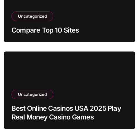
Uncategorized
Compare Top 10 Sites
Uncategorized
Best Online Casinos USA 2025 Play
Real Money Casino Games