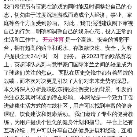
我们希望所有玩家在游戏的同时能及时调整好自己的心
态，切勿由于过度沉迷游戏而造成个人经济、事业、家
庭等各个方面受到影响。 对此，我们强烈建议阁下审视
自己的行为，明确和调整自己的娱乐心态，投入正常的
生活和工作中。
开云体育
是一个高速、安全的博彩平
台，拥有超高的赔率和返水、存取款快速、安全，为客
户提供全天24小时一对一服务。 在2023年的欧战赛场
上，英超球队热刺与意甲豪门国际米兰之间的较量成为
了球迷们关注的焦点。 两队在历史交锋中都有着辉煌的
战绩，而本次对决更是引发了人们对未来走势的深思。
本文将深入分析曼联股东持股比例变化的背景、引发的
关注点及其对球迷的潜在影响。 本网站是一个致力于促
进健康生活方式的在线社区，用户可以找到丰富的健身
课程、饮食建议和健康活动。 我们邀请了专业的健身教
练，为用户提供个性化的健身计划和指导。 平台上还有
互动论坛，用户可以分享自己的健身进展和经验，互相