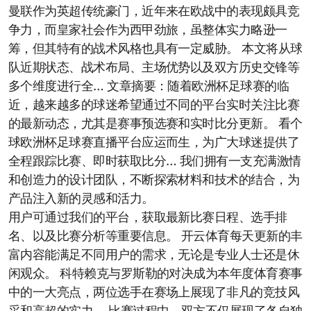
曼联作为英超传统豪门，近年来在欧战中的表现颇具竞
争力，而皇家社会作为西甲劲旅，虽整体实力略逊一
筹，但其特有的战术风格也具有一定威胁。 本文将从球
队近期状态、战术布局、主场优势以及双方历史交锋等
多个维度进行全… 文章摘要：随着欧洲杯足球赛的临
近，越来越多的球迷希望通过不同的平台实时关注比赛
的最新动态，尤其是赛事预选赛和实时比分更新。 看个
球欧洲杯足球赛直播平台应运而生，为广大球迷提供了
全程跟踪比赛、即时获取比分… 我们拥有一支充满激情
和创造力的设计团队，不断探索材料和技术的结合，为
产品注入新的灵感和活力。
用户可通过我们的平台，获取最新比赛日程、选手排
名、以及比赛分析等重要信息。 开云体育每天更新的丰
富内容能满足不同用户的需求，无论是专业人士还是休
闲观众。 科特赖克与罗斯勒的对决成为本年度体育赛事
中的一大亮点，两位选手在赛场上展现了非凡的竞技风
采和高超的实力。 比赛过程中，双方不仅展现了各自独