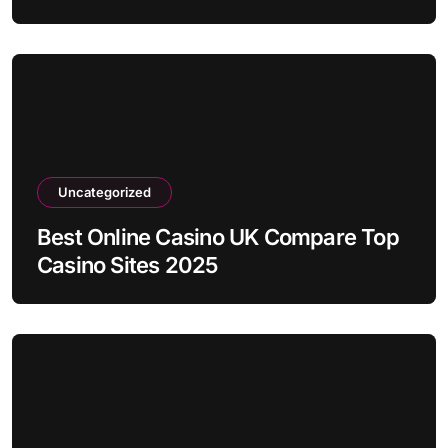
Uncategorized
Best Online Casino UK Compare Top
Casino Sites 2025