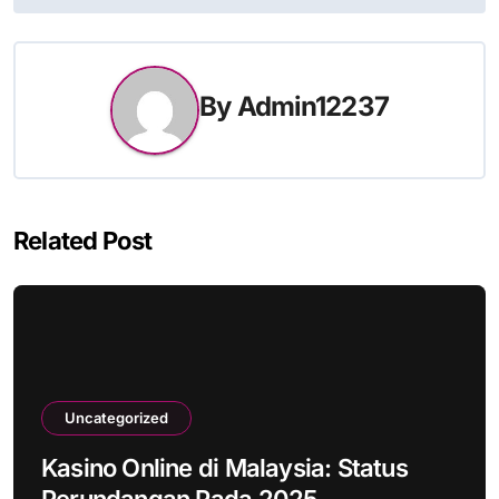
navigation
By
Admin12237
Related Post
Uncategorized
Kasino Online di Malaysia: Status