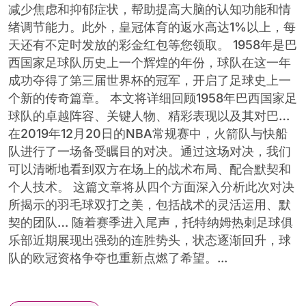
减少焦虑和抑郁症状，帮助提高大脑的认知功能和情
绪调节能力。此外，皇冠体育的返水高达1%以上，每
天还有不定时发放的彩金红包等您领取。 1958年是巴
西国家足球队历史上一个辉煌的年份，球队在这一年
成功夺得了第三届世界杯的冠军，开启了足球史上一
个新的传奇篇章。 本文将详细回顾1958年巴西国家足
球队的卓越阵容、关键人物、精彩表现以及其对巴…
在2019年12月20日的NBA常规赛中，火箭队与快船
队进行了一场备受瞩目的对决。通过这场对决，我们
可以清晰地看到双方在场上的战术布局、配合默契和
个人技术。 这篇文章将从四个方面深入分析此次对决
所揭示的羽毛球双打之美，包括战术的灵活运用、默
契的团队… 随着赛季进入尾声，托特纳姆热刺足球俱
乐部近期展现出强劲的连胜势头，状态逐渐回升，球
队的欧冠资格争夺也重新点燃了希望。...