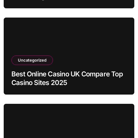
Uncategorized
Best Online Casino UK Compare Top
Casino Sites 2025