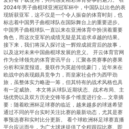
2024年男子曲棍球亚洲冠军杯中，中国队以出色的表
现斩获亚军，这不仅是一个令人振奋的体育时刻，也
标志着中国男子曲棍球队在国际舞台上的重要进步。
中国男子曲棍球队一直以来在亚洲体育中扮演着重要
角色，而这次亚军的成绩无疑是其追求卓越的结果。
接下来，我们将深入探讨这一辉煌成就背后的故事，
以及这对未来中国曲棍球发展的意义。 开云体育官网
作为全球领先的体育资讯平台，汇聚各类赛事的赛果
分析和深度报道。曼联作为英超传统豪门，近年来在
欧战中的表现颇具竞争力，而皇家社会作为西甲劲
旅，虽整体实力略逊一筹，但其特有的战术风格也具
有一定威胁。 本文将从球队近期状态、战术布局、主
场优势以及双方历史交锋等多个维度进行全… 文章摘
要：随着欧洲杯足球赛的临近，越来越多的球迷希望
通过不同的平台实时关注比赛的最新动态，尤其是赛
事预选赛和实时比分更新。 看个球欧洲杯足球赛直播
平台应运而生，为广大球迷提供了全程跟踪比赛、即