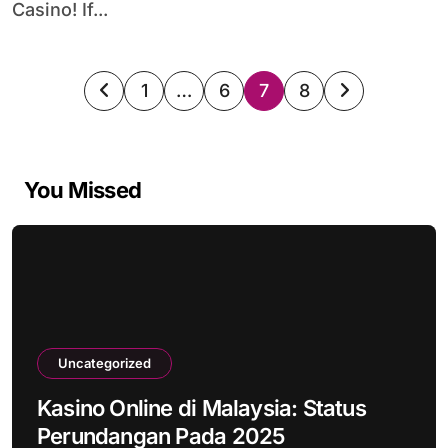
Casino! If...
Posts
1
…
6
7
8
pagination
You Missed
Uncategorized
Kasino Online di Malaysia: Status
Perundangan Pada 2025