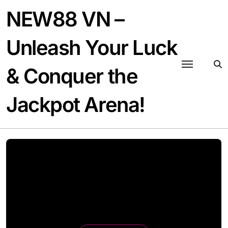
Skip
NEW88 VN –
to
content
Unleash Your Luck
& Conquer the
Jackpot Arena!