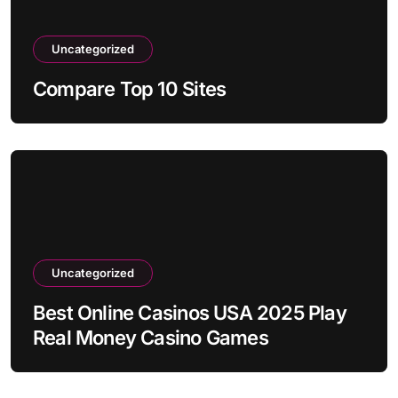
Uncategorized
Compare Top 10 Sites
Uncategorized
Best Online Casinos USA 2025 Play
Real Money Casino Games