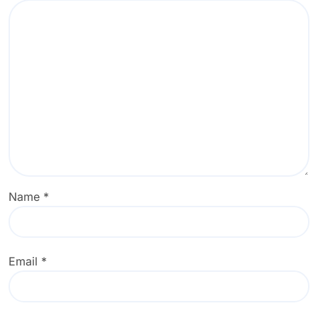
Name
*
Email
*