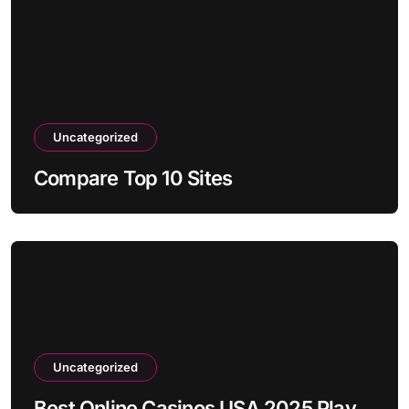
Uncategorized
Compare Top 10 Sites
Uncategorized
Best Online Casinos USA 2025 Play