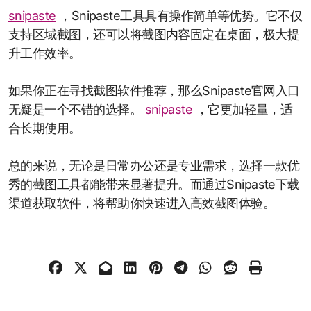
snipaste
，Snipaste工具具有操作简单等优势。它不仅
支持区域截图，还可以将截图内容固定在桌面，极大提
升工作效率。
如果你正在寻找截图软件推荐，那么Snipaste官网入口
无疑是一个不错的选择。
snipaste
，它更加轻量，适
合长期使用。
总的来说，无论是日常办公还是专业需求，选择一款优
秀的截图工具都能带来显著提升。而通过Snipaste下载
渠道获取软件，将帮助你快速进入高效截图体验。